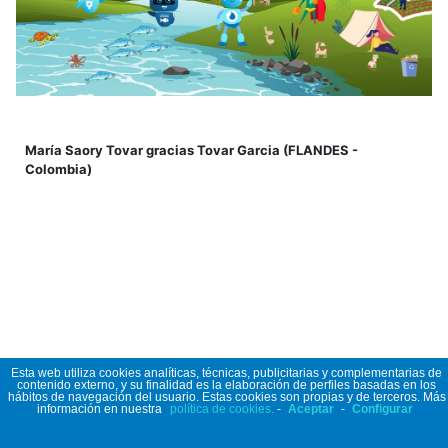
María Saory Tovar gracias Tovar Garcia (FLANDES -
Colombia)
Esta web utiliza cookies analíticas, técnicas, publicitarias y complementarias de
contenido externo, y su finalidad es la elaboración de perfiles basadas en los
hábitos de navegación del usuario. Estas cookies son propias y de terceros. Más
información en nuestra
política de cookies.
-
Aceptar
-
Configurar