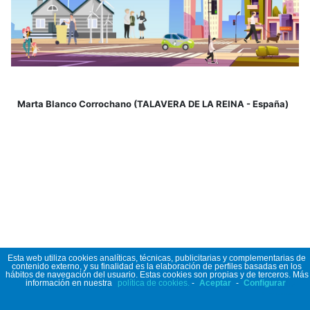
Marta Blanco Corrochano (TALAVERA DE LA REINA - España)
Esta web utiliza cookies analíticas, técnicas, publicitarias y complementarias de
contenido externo, y su finalidad es la elaboración de perfiles basadas en los
hábitos de navegación del usuario. Estas cookies son propias y de terceros. Más
información en nuestra
política de cookies.
-
Aceptar
-
Configurar