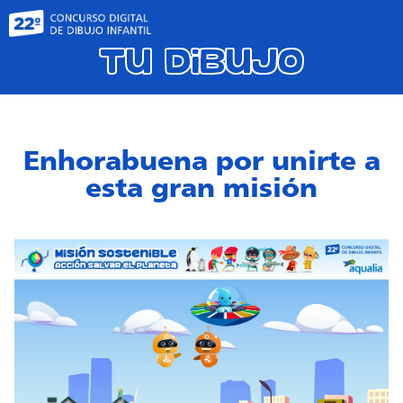
Tu dibujo
Enhorabuena por unirte a
esta gran misión