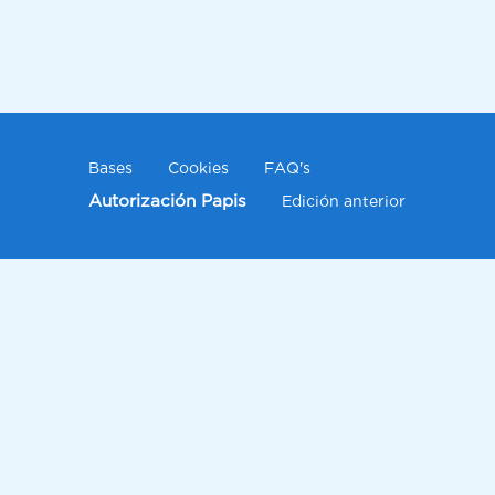
Bases
Cookies
FAQ's
Autorización Papis
Edición anterior