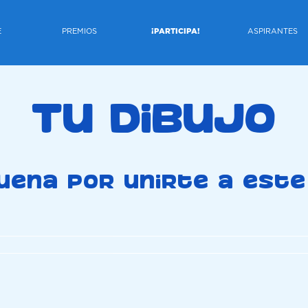
E
PREMIOS
¡PARTICIPA!
ASPIRANTES
Tu dibujo
ena por unirte a este