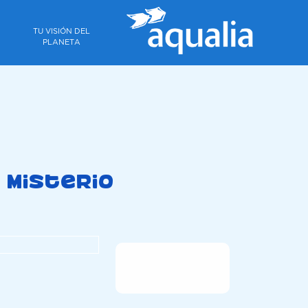
TU VISIÓN DEL
PLANETA
 misterio