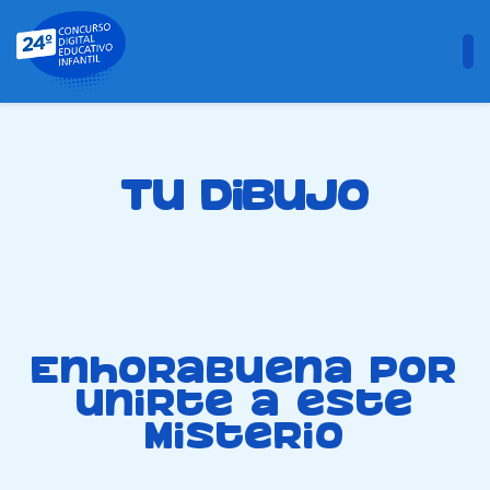
Tu dibujo
Enhorabuena por
unirte a este
misterio