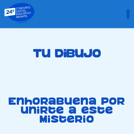
Tu dibujo
Enhorabuena por
unirte a este
misterio