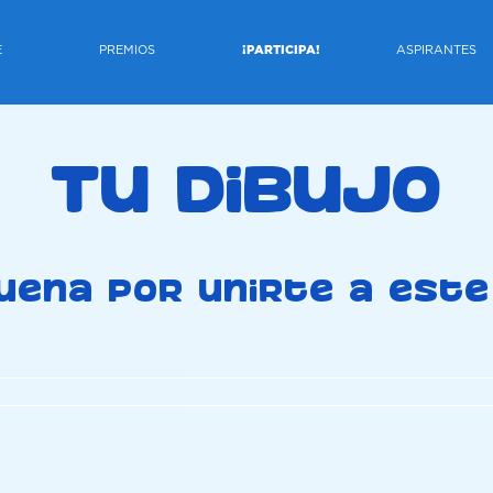
E
PREMIOS
¡PARTICIPA!
ASPIRANTES
Tu dibujo
ena por unirte a este