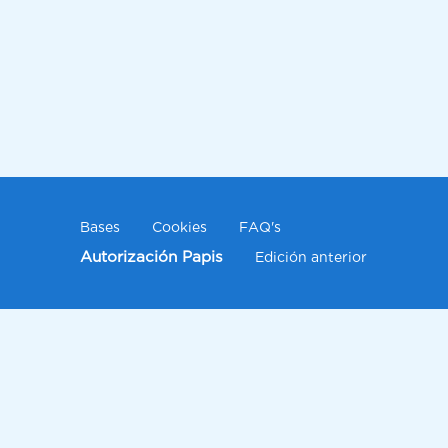
Bases
Cookies
FAQ's
Autorización Papis
Edición anterior