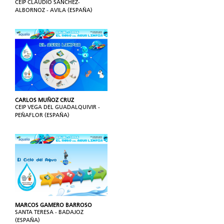
CEIP CLAUDIO SÁNCHEZ-
ALBORNOZ - AVILA (ESPAÑA)
CARLOS MUÑOZ CRUZ
CEIP VEGA DEL GUADALQUIVIR -
PEÑAFLOR (ESPAÑA)
MARCOS GAMERO BARROSO
SANTA TERESA - BADAJOZ
(ESPAÑA)