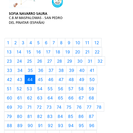
SOFIA NAVARRO SAURA
C.B.M MASPALOMAS - SAN PEDRO
DEL PINATAR (ESPAÑA)
1
2
3
4
5
6
7
8
9
10
11
12
13
14
15
16
17
18
19
20
21
22
23
24
25
26
27
28
29
30
31
32
33
34
35
36
37
38
39
40
41
42
43
44
45
46
47
48
49
50
51
52
53
54
55
56
57
58
59
60
61
62
63
64
65
66
67
68
69
70
71
72
73
74
75
76
77
78
79
80
81
82
83
84
85
86
87
88
89
90
91
92
93
94
95
96