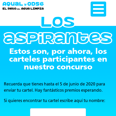
Los
aspirantes
Estos son, por ahora, los
carteles participantes en
nuestro concurso
Recuerda que tienes hasta el 5 de junio de 2020 para
enviar tu cartel. Hay fantásticos premios esperando.
Si quieres encontrar tu cartel escribe aquí tu nombre: