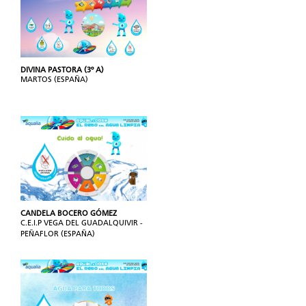
DIVINA PASTORA (3º A)
MARTOS (ESPAÑA)
CANDELA BOCERO GÓMEZ
C.E.I.P VEGA DEL GUADALQUIVIR -
PEÑAFLOR (ESPAÑA)