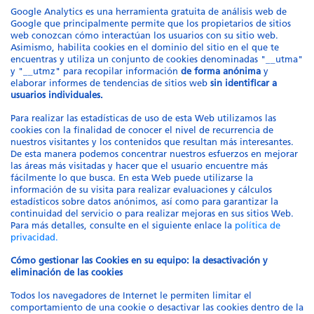
Google Analytics es una herramienta gratuita de análisis web de
Google que principalmente permite que los propietarios de sitios
web conozcan cómo interactúan los usuarios con su sitio web.
Asimismo, habilita cookies en el dominio del sitio en el que te
encuentras y utiliza un conjunto de cookies denominadas "__utma"
y "__utmz" para recopilar información
de forma anónima
y
elaborar informes de tendencias de sitios web
sin identificar a
usuarios individuales.
Para realizar las estadísticas de uso de esta Web utilizamos las
cookies con la finalidad de conocer el nivel de recurrencia de
nuestros visitantes y los contenidos que resultan más interesantes.
De esta manera podemos concentrar nuestros esfuerzos en mejorar
las áreas más visitadas y hacer que el usuario encuentre más
fácilmente lo que busca. En esta Web puede utilizarse la
información de su visita para realizar evaluaciones y cálculos
estadísticos sobre datos anónimos, así como para garantizar la
continuidad del servicio o para realizar mejoras en sus sitios Web.
Para más detalles, consulte en el siguiente enlace la
política de
privacidad.
Cómo gestionar las Cookies en su equipo: la desactivación y
eliminación de las cookies
Todos los navegadores de Internet le permiten limitar el
comportamiento de una cookie o desactivar las cookies dentro de la