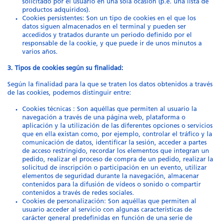
solicitado por el usuario en una sola ocasión (p.e. una lista de
productos adquiridos).
Cookies persistentes: Son un tipo de cookies en el que los
datos siguen almacenados en el terminal y pueden ser
accedidos y tratados durante un periodo definido por el
responsable de la cookie, y que puede ir de unos minutos a
varios años.
3. Tipos de cookies según su finalidad:
Según la finalidad para la que se traten los datos obtenidos a través
de las cookies, podemos distinguir entre:
Cookies técnicas : Son aquéllas que permiten al usuario la
navegación a través de una página web, plataforma o
aplicación y la utilización de las diferentes opciones o servicios
que en ella existan como, por ejemplo, controlar el tráfico y la
comunicación de datos, identificar la sesión, acceder a partes
de acceso restringido, recordar los elementos que integran un
pedido, realizar el proceso de compra de un pedido, realizar la
solicitud de inscripción o participación en un evento, utilizar
elementos de seguridad durante la navegación, almacenar
contenidos para la difusión de vídeos o sonido o compartir
contenidos a través de redes sociales.
Cookies de personalización: Son aquéllas que permiten al
usuario acceder al servicio con algunas características de
carácter general predefinidas en función de una serie de