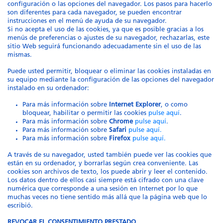
configuración o las opciones del navegador. Los pasos para hacerlo
son diferentes para cada navegador, se pueden encontrar
instrucciones en el menú de ayuda de su navegador.
Si no acepta el uso de las cookies, ya que es posible gracias a los
menús de preferencias o ajustes de su navegador, rechazarlas, este
sitio Web seguirá funcionando adecuadamente sin el uso de las
mismas.
Puede usted permitir, bloquear o eliminar las cookies instaladas en
su equipo mediante la configuración de las opciones del navegador
instalado en su ordenador:
Para más información sobre
Internet Explorer
, o como
bloquear, habilitar o permitir las cookies
pulse aquí
.
Para más información sobre
Chrome
pulse aquí
.
Para más información sobre
Safari
pulse aquí.
Para más información sobre
Firefox
pulse aquí.
A través de su navegador, usted también puede ver las cookies que
están en su ordenador, y borrarlas según crea conveniente. Las
cookies son archivos de texto, los puede abrir y leer el contenido.
Los datos dentro de ellos casi siempre está cifrado con una clave
numérica que corresponde a una sesión en Internet por lo que
muchas veces no tiene sentido más allá que la página web que lo
escribió.
REVOCAR EL CONSENTIMIENTO PRESTADO