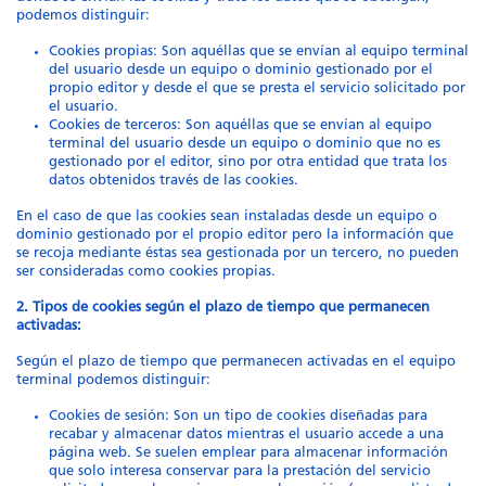
podemos distinguir:
Cookies propias: Son aquéllas que se envían al equipo terminal
del usuario desde un equipo o dominio gestionado por el
propio editor y desde el que se presta el servicio solicitado por
el usuario.
Cookies de terceros: Son aquéllas que se envían al equipo
terminal del usuario desde un equipo o dominio que no es
gestionado por el editor, sino por otra entidad que trata los
datos obtenidos través de las cookies.
En el caso de que las cookies sean instaladas desde un equipo o
dominio gestionado por el propio editor pero la información que
se recoja mediante éstas sea gestionada por un tercero, no pueden
ser consideradas como cookies propias.
2. Tipos de cookies según el plazo de tiempo que permanecen
activadas:
Según el plazo de tiempo que permanecen activadas en el equipo
terminal podemos distinguir:
Cookies de sesión: Son un tipo de cookies diseñadas para
recabar y almacenar datos mientras el usuario accede a una
página web. Se suelen emplear para almacenar información
que solo interesa conservar para la prestación del servicio